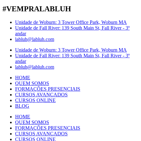
#VEMPRALABLUH
Unidade de Woburn: 3 Tower Office Park, Woburn MA
Unidade de Fall River: 139 South Main St, Fall River - 3º
andar
labluh@labluh.com
Unidade de Woburn: 3 Tower Office Park, Woburn MA
Unidade de Fall River: 139 South Main St, Fall River - 3º
andar
labluh@labluh.com
HOME
QUEM SOMOS
FORMAÇÕES PRESENCIAIS
CURSOS AVANÇADOS
CURSOS ONLINE
BLOG
HOME
QUEM SOMOS
FORMAÇÕES PRESENCIAIS
CURSOS AVANÇADOS
CURSOS ONLINE