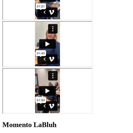
Momento LaBluh