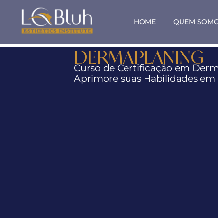
HOME
QUEM SOM
Labluh
DERMAPLANING
Curso de Certificação em Derm
Aprimore suas Habilidades em 
CLIQUE AQUI