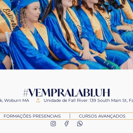
#VEMPRALABLUH
rk, Woburn MA
Unidade de Fall River: 139 South Main St, Fa
FORMAÇÕES PRESENCIAIS
CURSOS AVANÇADOS