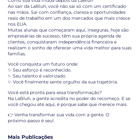
Como sua vida muda depois da LaBluh
Ao sair da LaBluh, você não sai só com um certificado
nas mãos. Sai com confiança, clareza e oportunidades
reais de trabalho em um dos mercados que mais cresce
nos EUA.
Muitas alunas que começaram aqui, inseguras, hoje são
empresárias de sucesso, têm sua própria agenda de
clientes, conquistaram independência financeira e
realizam o sonho de oferecer uma vida melhor para suas
famílias.
Você conquista um futuro onde:
✨ Seu esforço é reconhecido.
✨ Seu talento é valorizado.
✨ Você finalmente sente orgulho da sua trajetória.
Você está pronta para essa transformação?
Na LaBluh, a gente acredita no poder do recomeço. E se
você chegou até aqui, é porque sabe que merece mais.
👉 Venha transformar sua vida com a gente. O
próximo passo é seu!
Mais Publicações