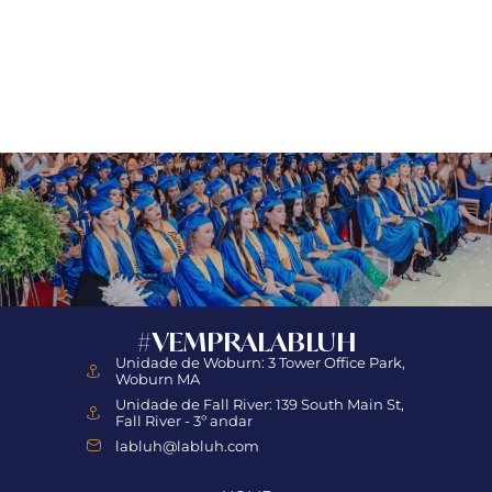
#VEMPRALABLUH
Unidade de Woburn: 3 Tower Office Park,
Woburn MA
Unidade de Fall River: 139 South Main St,
Fall River - 3º andar
labluh@labluh.com