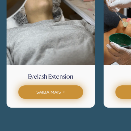
Eyelash Extension
SAIBA MAIS