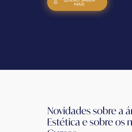
QUERO SABER
MAIS
Novidades sobre a á
Estética e sobre os 