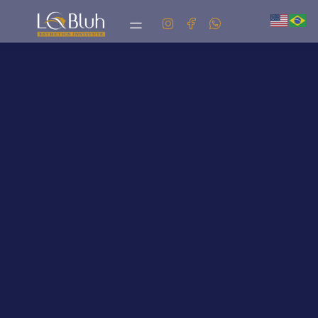
Labluh
CLIQUE AQUI