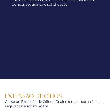
Curso de Extensão de Cílios – Realce o olhar com
técnica, segurança e sofisticação!
EXTENSÃO DE CÍLIOS
Curso de Extensão de Cílios – Realce o olhar com técnica,
segurança e sofisticação!