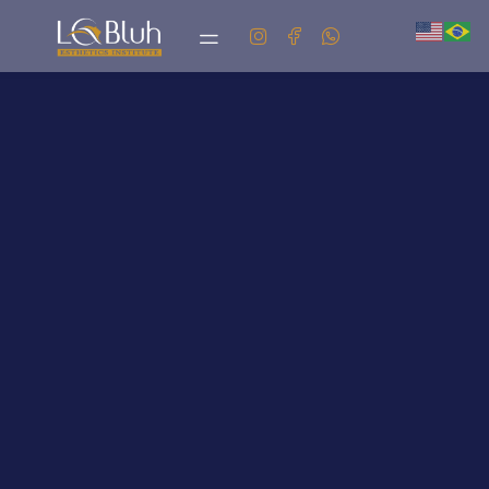
Labluh
CLIQUE AQUI