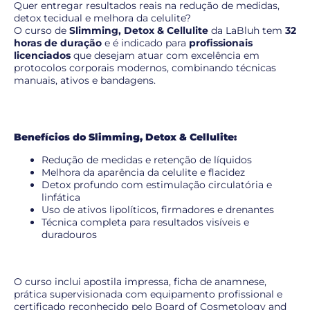
Quer entregar resultados reais na redução de medidas,
detox tecidual e melhora da celulite?
O curso de
Slimming, Detox & Cellulite
da LaBluh tem
32
horas de duração
e é indicado para
profissionais
licenciados
que desejam atuar com excelência em
protocolos corporais modernos, combinando técnicas
manuais, ativos e bandagens.
Benefícios do Slimming, Detox & Cellulite:
Redução de medidas e retenção de líquidos
Melhora da aparência da celulite e flacidez
Detox profundo com estimulação circulatória e
linfática
Uso de ativos lipolíticos, firmadores e drenantes
Técnica completa para resultados visíveis e
duradouros
O curso inclui apostila impressa, ficha de anamnese,
prática supervisionada com equipamento profissional e
certificado reconhecido pelo Board of Cosmetology and