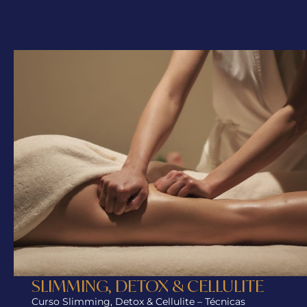
SLIMMING, DETOX & CELLULITE
Curso Slimming, Detox & Cellulite – Técnicas