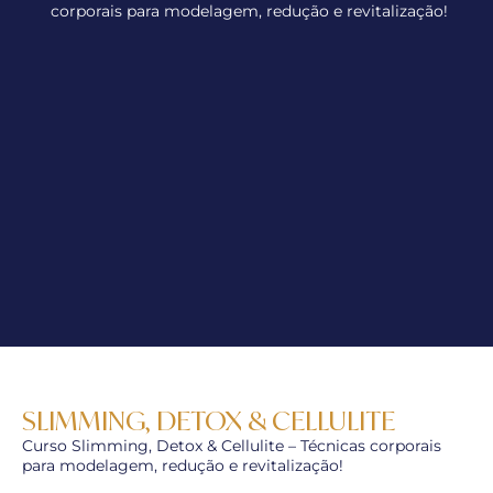
corporais para modelagem, redução e revitalização!
SLIMMING, DETOX & CELLULITE
Curso Slimming, Detox & Cellulite – Técnicas corporais
para modelagem, redução e revitalização!